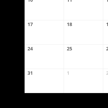
17
18
24
25
31
1