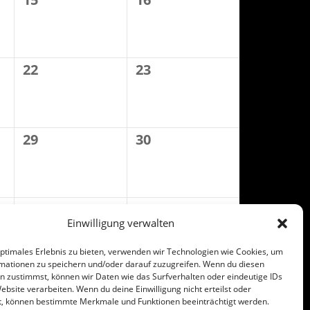
22
23
29
30
5
6
Einwilligung verwalten
optimales Erlebnis zu bieten, verwenden wir Technologien wie Cookies, um
mationen zu speichern und/oder darauf zuzugreifen. Wenn du diesen
n zustimmst, können wir Daten wie das Surfverhalten oder eindeutige IDs
ebsite verarbeiten. Wenn du deine Einwilligung nicht erteilst oder
t, können bestimmte Merkmale und Funktionen beeinträchtigt werden.
All rights reserved