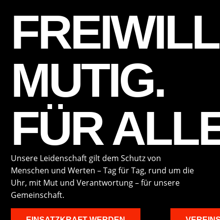
FREIWILL
MUTIG.
FÜR ALLE
Unsere Leidenschaft gilt dem Schutz von
Menschen und Werten – Tag für Tag, rund um die
Uhr, mit Mut und Verantwortung – für unsere
Gemeinschaft.
EINSATZKRAFT WERDEN
VEREIN