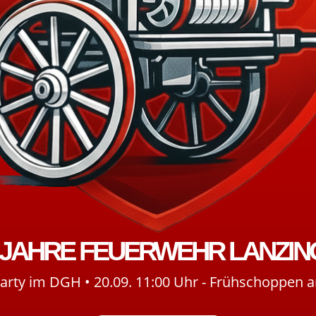
 JAHRE FEUERWEHR LANZI
 Party im DGH • 20.09. 11:00 Uhr - Frühschoppen 