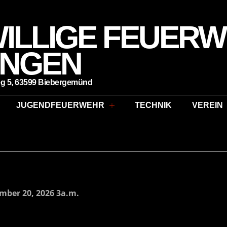
WILLIGE FEUER
INGEN
g 5, 63599 Biebergemünd
JUGENDFEUERWEHR
TECHNIK
VEREIN
ember 20, 2026 3a.m.