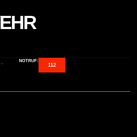
WEHR
NOTRUF:
112