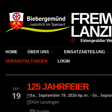
FREI
LANZ
Eidengesäßer We
HOME
ÜBER UNS
EINSATZABTEILUNG
VERANSTALTUNGEN
LOGIN
125 JAHRFEIER
SEP.
19
Sa., September 19, 2026 6p.m. - So., Sept
DGH Lanzingen
9 Stunden