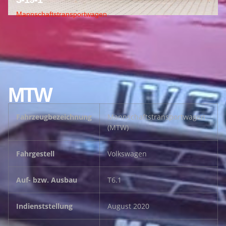
Mannschaftstransportwagen
MTW
Fahrzeugbezeichnung
Mannschaftstransportwagen
(MTW)
Fahrgestell
Volkswagen
Auf- bzw. Ausbau
T6.1
Indienststellung
August 2020