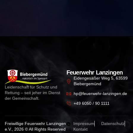
Feuerwehr Lanzingen
Eidengesäßer Weg 5, 63599
Biebergemünd
Leidenschaft für Schutz und
Rettung – seit jeher im Dienst
hp@feuerwehr-lanzingen.de
der Gemeinschaft.
+49 6050 / 90 1111
Freiwillige Feuerwehr Lanzingen
Impressum
Datenschutz
e.V., 2026 © All Rights Reserved
Kontakt