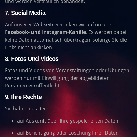
und werden vertraulich behandelt.
7. Social Media
Auf unserer Webseite verlinken wir auf unsere
Facebook- und Instagram-Kanäle
. Es werden dabei
keine Daten automatisch übertragen, solange Sie die
Links nicht anklicken.
8. Fotos Und Videos
Fotos und Videos von Veranstaltungen oder Übungen
werden nur mit Einwilligung der abgebildeten
Personen veröffentlicht.
9. Ihre Rechte
Sie haben das Recht:
auf Auskunft über Ihre gespeicherten Daten
auf Berichtigung oder Löschung Ihrer Daten