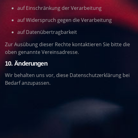
auf Einschränkung der Verarbeitung
auf Widerspruch gegen die Verarbeitung
auf Datenübertragbarkeit
Zur Ausübung dieser Rechte kontaktieren Sie bitte die
oben genannte Vereinsadresse.
10. Änderungen
Wir behalten uns vor, diese Datenschutzerklärung bei
Bedarf anzupassen.