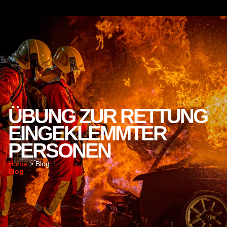
ÜBUNG ZUR RETTUNG
EINGEKLEMMTER
PERSONEN
Home
> Blog
Blog