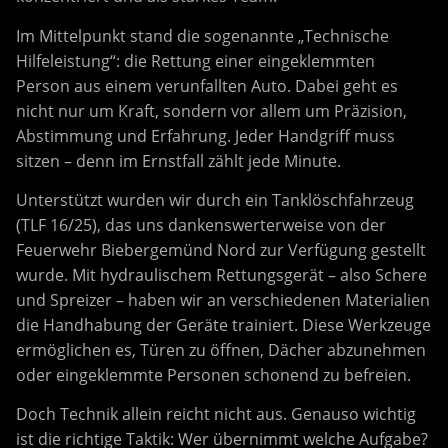
Im Mittelpunkt stand die sogenannte „Technische
Hilfeleistung“: die Rettung einer eingeklemmten
Person aus einem verunfallten Auto. Dabei geht es
nicht nur um Kraft, sondern vor allem um Präzision,
Abstimmung und Erfahrung. Jeder Handgriff muss
sitzen – denn im Ernstfall zählt jede Minute.
Unterstützt wurden wir durch ein Tanklöschfahrzeug
(TLF 16/25), das uns dankenswerterweise von der
Feuerwehr Biebergemünd Nord zur Verfügung gestellt
wurde. Mit hydraulischem Rettungsgerät – also Schere
und Spreizer – haben wir an verschiedenen Materialien
die Handhabung der Geräte trainiert. Diese Werkzeuge
ermöglichen es, Türen zu öffnen, Dächer abzunehmen
oder eingeklemmte Personen schonend zu befreien.
Doch Technik allein reicht nicht aus. Genauso wichtig
ist die richtige Taktik: Wer übernimmt welche Aufgabe?