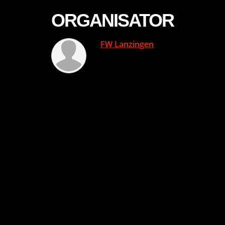
ORGANISATOR
FW Lanzingen