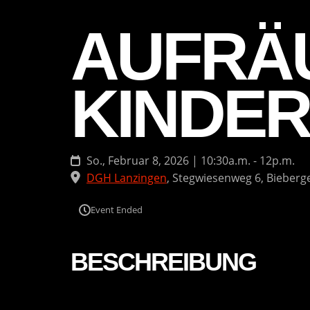
AUFRÄ
KINDE
So., Februar 8, 2026 | 10:30a.m. - 12p.m.
DGH Lanzingen
,
Stegwiesenweg 6, Bieber
Event Ended
BESCHREIBUNG