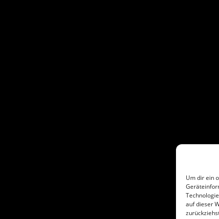
Um dir ein 
Geräteinfor
Technologie
auf dieser W
zurückziehs