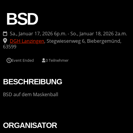
BSD
Sa., Januar 17, 2026 6p.m. - So., Januar 18, 2026 2a.m.
DGH Lanzingen
,
Stegwiesenweg 6, Biebergemünd,
63599
Event Ended
0 Teilnehmer
BESCHREIBUNG
BSD auf dem Maskenball
ORGANISATOR