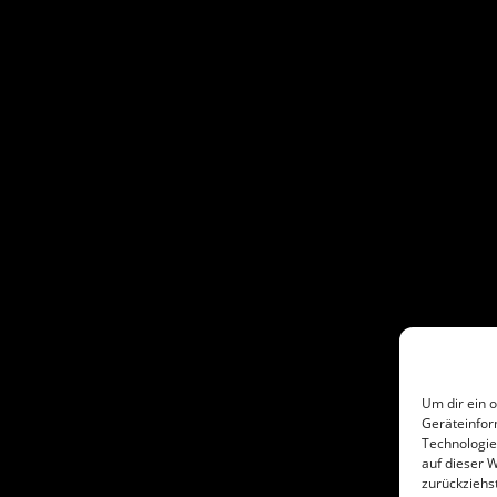
Um dir ein 
Geräteinfor
Technologie
auf dieser W
zurückziehs